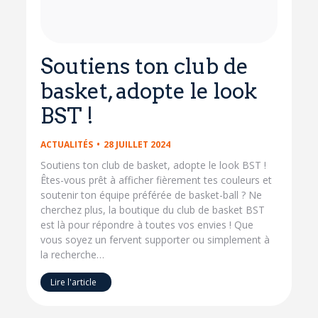
Soutiens ton club de
basket, adopte le look
BST !
ACTUALITÉS
28 JUILLET 2024
Soutiens ton club de basket, adopte le look BST !
Êtes-vous prêt à afficher fièrement tes couleurs et
soutenir ton équipe préférée de basket-ball ? Ne
cherchez plus, la boutique du club de basket BST
est là pour répondre à toutes vos envies ! Que
vous soyez un fervent supporter ou simplement à
la recherche…
Lire l'article